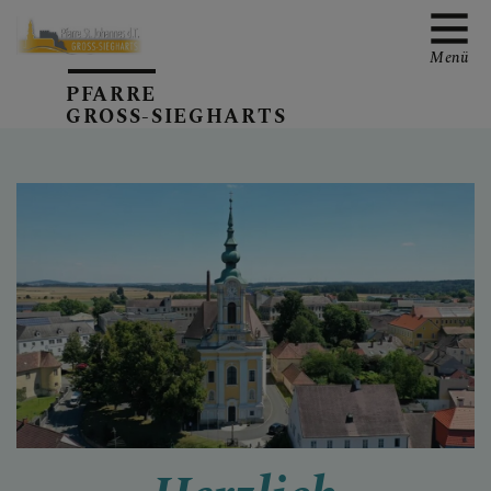
Menü
PFARRE
GROSS-SIEGHARTS
GOTTESDIENST- ZEITEN
KANZLEI- ZEITEN
TEAM